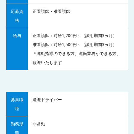
応募資
正看護師・准看護師
格
給与
正看護師：時給1,700円～（試用期間3ヵ月）
准看護師：時給1,500円～（試用期間3ヵ月）
＊運動指導のできる方、運転業務ができる方、
歓迎いたします
募集職
送迎ドライバー
種
勤務形
非常勤
態