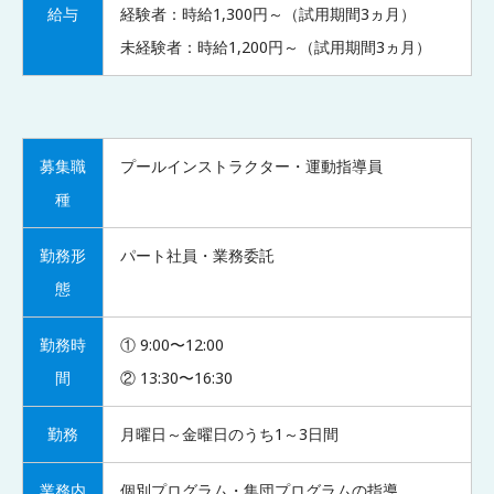
給与
経験者：時給1,300円～（試用期間3ヵ月）
未経験者：時給1,200円～（試用期間3ヵ月）
募集職
プールインストラクター・運動指導員
種
勤務形
パート社員・業務委託
態
勤務時
① 9:00〜12:00
間
② 13:30〜16:30
勤務
月曜日～金曜日のうち1～3日間
業務内
個別プログラム・集団プログラムの指導