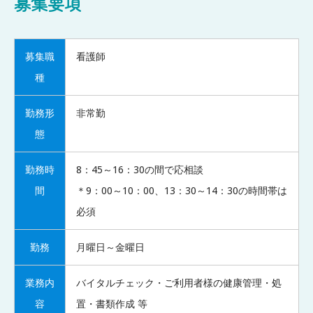
募集要項
募集職
看護師
種
勤務形
非常勤
態
勤務時
8：45～16：30の間で応相談
間
＊9：00～10：00、13：30～14：30の時間帯は
必須
勤務
月曜日～金曜日
業務内
バイタルチェック・ご利用者様の健康管理・処
容
置・書類作成 等