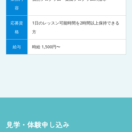
容
応募資
1日のレッスン可能時間を2時間以上保持できる
格
方
給与
時給 1,500円〜
見学・体験申し込み