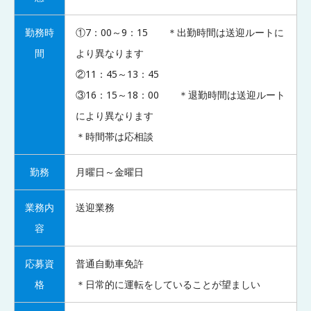
勤務時
①7：00～9：15 ＊出勤時間は送迎ルートに
間
より異なります
②11：45～13：45
③16：15～18：00 ＊退勤時間は送迎ルート
により異なります
＊時間帯は応相談
勤務
月曜日～金曜日
業務内
送迎業務
容
応募資
普通自動車免許
格
＊日常的に運転をしていることが望ましい